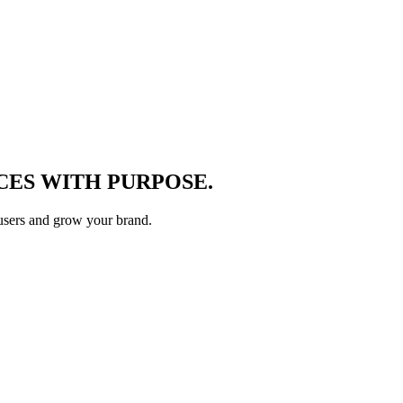
ES WITH PURPOSE.
users and grow your brand.