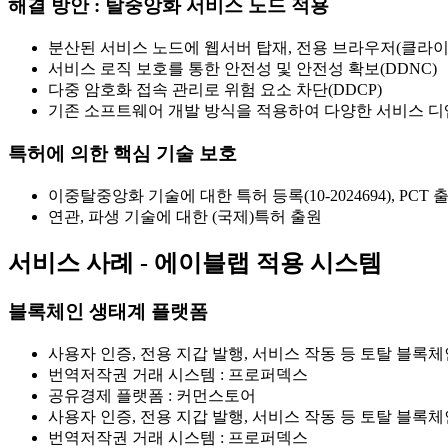
해결 방안 : 탈중앙화 서비스 노드 적용
분산된 서비스 노드에 웹서버 탑재, 전용 브라우저(클라이
서비스 로직 보호를 통한 안전성 및 안전성 확보(DDNC)
다중 암호화 접속 관리로 위험 요소 차단(DDCP)
기존 소프트웨어 개발 방식을 적용하여 다양한 서비스 디
특허에 의한 핵심 기술 보호
이중탈중앙화 기술에 대한 특허 등록(10-2024694), PCT 
연관, 파생 기술에 대한 (국제)특허 출원
서비스 사례 - 에이블랩 적용 시스템
블록체인 생태계 플랫폼
사용자 인증, 전용 지갑 발행, 서비스 작동 등 토탈 블록
번역저작권 거래 시스템 :
프로퍼덱스
공유경제 플랫폼 :
커먼스토어
사용자 인증, 전용 지갑 발행, 서비스 작동 등 토탈 블록
번역저작권 거래 시스템 :
프로퍼덱스