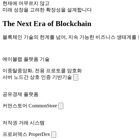
현재에 머무르지 않고
미래 성장을 고려한 확장성을 설계합니다
The Next Era of Blockchain
블록체인 기술의 한계를 넘어, 지속 가능한 비즈니스 생태계를
에이블랩 플랫폼 기술
이중탈중앙화, 전용 프로토콜 암호화
서버 노드간 상호 인증 기반기술
공유경제 플랫폼
커먼스토어 CommonStore
저작권 거래 시스템
프로퍼덱스 ProperDex