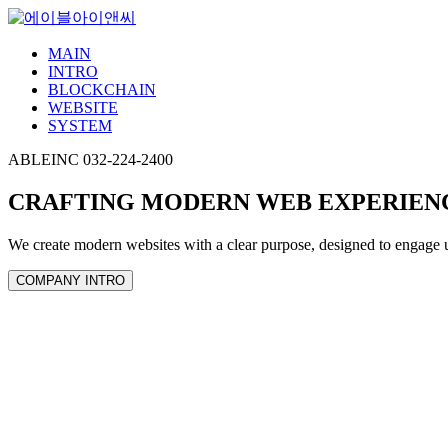
MAIN
INTRO
BLOCKCHAIN
WEBSITE
SYSTEM
ABLEINC 032-224-2400
CRAFTING MODERN WEB EXPERIENC
We create modern websites with a clear purpose, designed to engage 
COMPANY INTRO