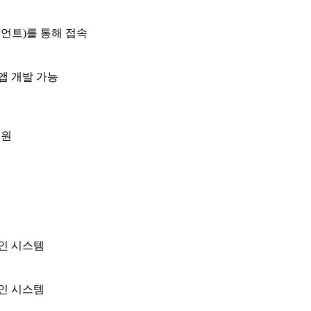
언트)를 통해 접속
앱 개발 가능
출원
체인 시스템
체인 시스템