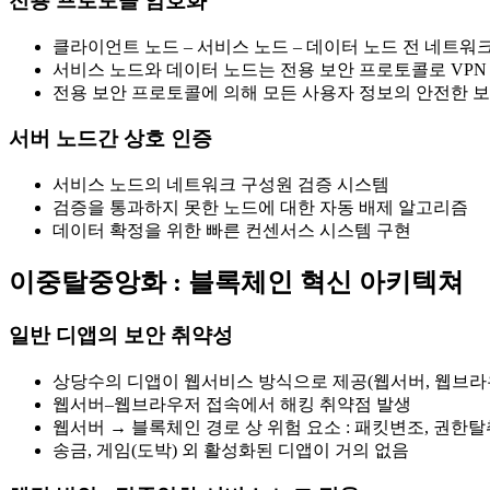
전용 프로토콜 암호화
클라이언트 노드 – 서비스 노드 – 데이터 노드 전 네트워
서비스 노드와 데이터 노드는 전용 보안 프로토콜로 VPN
전용 보안 프로토콜에 의해 모든 사용자 정보의 안전한 
서버 노드간 상호 인증
서비스 노드의 네트워크 구성원 검증 시스템
검증을 통과하지 못한 노드에 대한 자동 배제 알고리즘
데이터 확정을 위한 빠른 컨센서스 시스템 구현
이중탈중앙화 : 블록체인 혁신 아키텍쳐
일반 디앱의 보안 취약성
상당수의 디앱이 웹서비스 방식으로 제공(웹서버, 웹브라
웹서버–웹브라우저 접속에서 해킹 취약점 발생
웹서버 → 블록체인 경로 상 위험 요소 : 패킷변조, 권한
송금, 게임(도박) 외 활성화된 디앱이 거의 없음